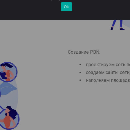
Ok
Создание PBN:
проектируем сеть п
создаем сайты сети
наполняем площадки