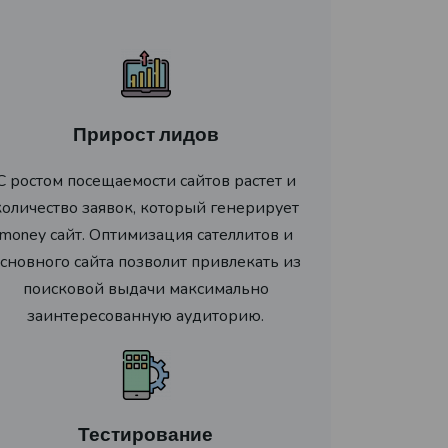
Прирост лидов
С ростом посещаемости сайтов растет и
количество заявок, который генерирует
money сайт. Оптимизация сателлитов и
сновного сайта позволит привлекать из
поисковой выдачи максимально
заинтересованную аудиторию.
Тестирование