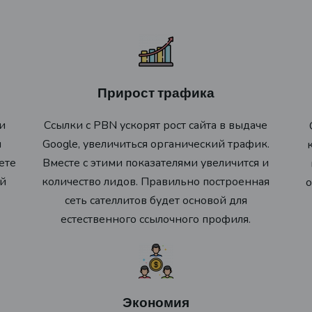
Прирост трафика
и
Ссылки с PBN ускорят рост сайта в выдаче
ы
Google, увеличиться органический трафик.
ете
Вместе с этими показателями увеличится и
ой
количество лидов. Правильно построенная
о
сеть сателлитов будет основой для
естественного ссылочного профиля.
Экономия