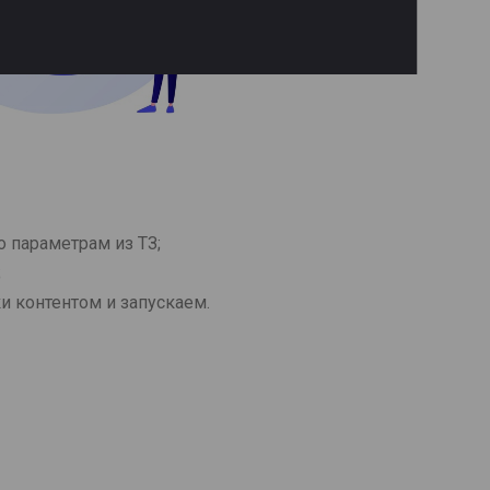
о параметрам из ТЗ;
;
 контентом и запускаем.