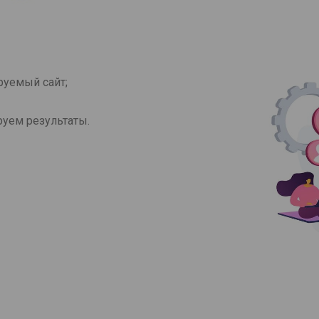
руемый сайт;
руем результаты.