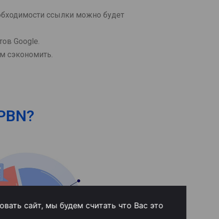
обходимости ссылки можно будет
ов Google.
м сэкономить.
 PBN?
вать сайт, мы будем считать что Вас это