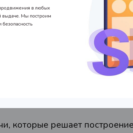
 продвижения в любых
ой выдаче. Мы построим
 безопасность
чи, которые решает построени