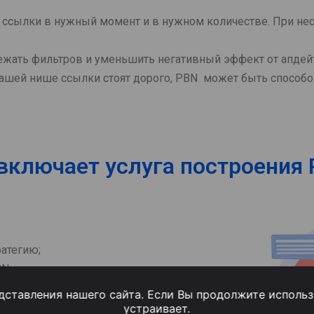
 ссылки в нужный момент и в нужном количестве. При не
жать фильтров и уменьшить негативный эффект от апдейт
ашей нише ссылки стоят дорого, PBN может быть способо
включает услуга построения
ратегию;
N.
ставления нашего сайта. Если Вы продолжите использо
устраивает.