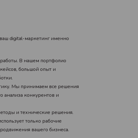
ваш digital-маркетинг именно
работы. В нашем портфолио
кейсов, большой опыт и
ботки.
тику. Мы принимаем все решения
го анализа конкурентов и
етоды и технические решения.
спользует только рабочие
продвижения вашего бизнеса.