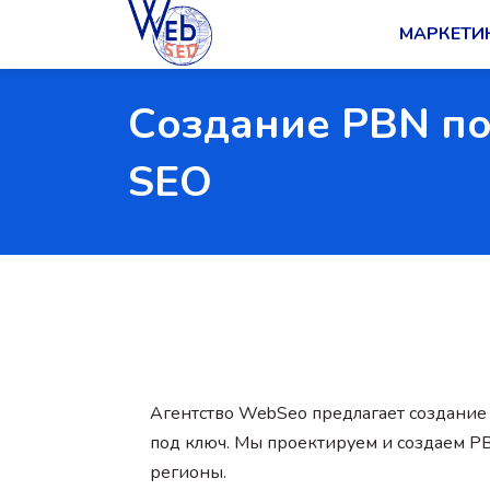
МАРКЕТИ
Создание PBN по
SEO
Агентство WebSeo предлагает создание 
под ключ. Мы проектируем и создаем P
регионы.