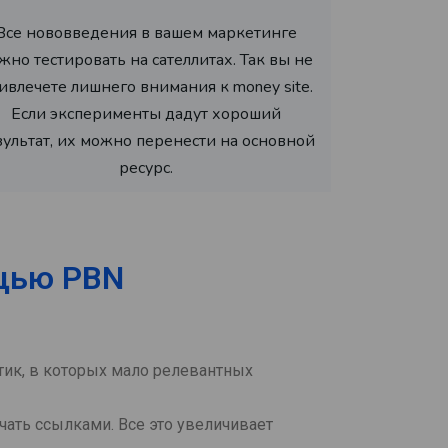
Все нововведения в вашем маркетинге
жно тестировать на сателлитах. Так вы не
ивлечете лишнего внимания к money site.
Если эксперименты дадут хороший
зультат, их можно перенести на основной
ресурс.
щью PBN
ик, в которых мало релевантных
ать ссылками. Все это увеличивает