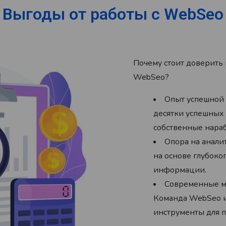
Выгоды от работы с WebSeo
Почему стоит доверить 
WebSeo?
Опыт успешной 
десятки успешных 
собственные нара
Опора на анали
на основе глубоко
информации.
Современные м
Команда WebSeo и
инструменты для 