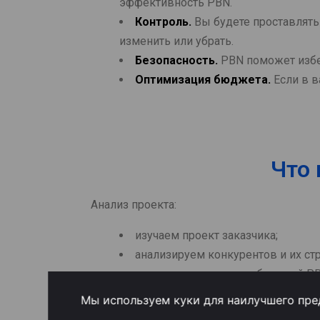
эффективность PBN.
Контроль.
Вы будете проставлять
изменить или убрать.
Безопасность.
PBN поможет избе
Оптимизация бюджета.
Если в в
Что 
Анализ проекта:
изучаем проект заказчика;
анализируем конкурентов и их ст
согласуем параметры будущей PB
Мы используем куки для наилучшего пред