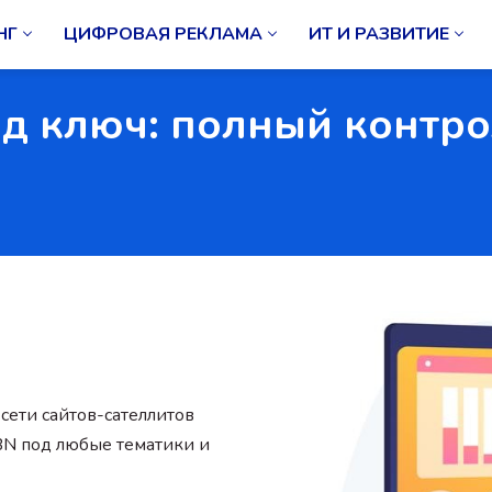
НГ
ЦИФРОВАЯ РЕКЛАМА
ИТ И РАЗВИТИЕ
д ключ: полный контр
сети сайтов-сателлитов
BN под любые тематики и