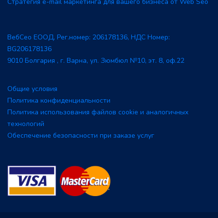
Стратегия e-mail маркетинга для вашего бизнеса от Web Seo
ВебСео ЕООД, Рег.номер: 206178136, НДС Номер:
BG206178136
9010 Болгария , г. Варна, ул. Зюмбюл №10, эт. 8, оф.22
Общие условия
Политика конфиденциальности
Политика использования файлов cookie и аналогичных
технологий
Обеспечение безопасности при заказе услуг