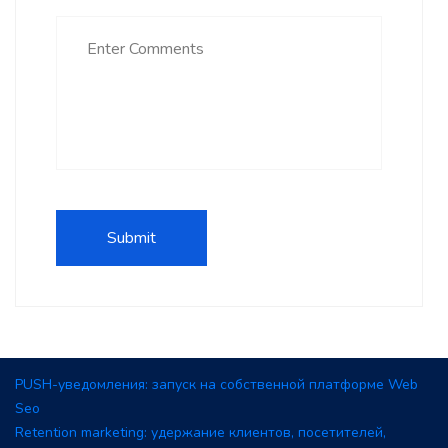
PUSH-уведомления: запуск на собственной платформе Web
Seo
Retention marketing: удержание клиентов, посетителей,