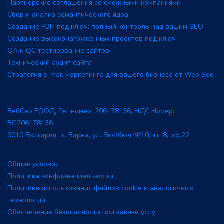
Партнерские соглашения со смежными компаниями
Сбор и анализ семантического ядра
Создание PBN под ключ: полный контроль над вашим SEO
Создание высоконагруженных проектов под ключ
QA и QC тестирование сайтов
Технический аудит сайта
Стратегия e-mail маркетинга для вашего бизнеса от Web Seo
ВебСео ЕООД, Рег.номер: 206178136, НДС Номер:
BG206178136
9010 Болгария , г. Варна, ул. Зюмбюл №10, эт. 8, оф.22
Общие условия
Политика конфиденциальности
Политика использования файлов cookie и аналогичных
технологий
Обеспечение безопасности при заказе услуг