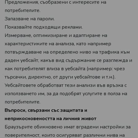
Предложения, съобразени с интересите на
потребителите.
Запазване на пароли.
Показвайте подходящи реклами.
Измерване, оптимизиране и адаптиране на
характеристиките на анализа, като например
потвърждаване на определено ниво на трафика към
даден уебсайт, какъв вид съдържание се разглежда и
как потребителят влиза в уебсайта (например: чрез
търсачки, директно, от други уебсайтове и т.н.).
Уебсайтовете обработват тези анализи във връзка с
използването им, за да подобрят услугите в полза на
потребителите.
Въпроси, свързани със защитата и
неприкосновеността на личния живот
Браузърите обикновено имат вградени настройки за
поверителност, които осигуряват различни нива на