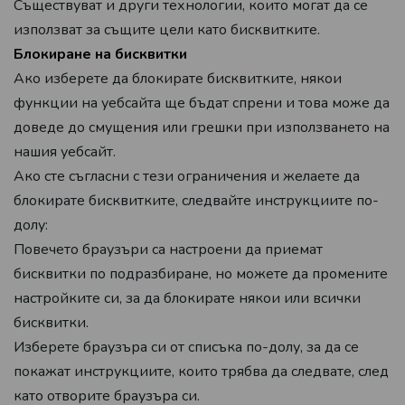
Съществуват и други технологии, които могат да се
използват за същите цели като бисквитките.
Блокиране на бисквитки
Ако изберете да блокирате бисквитките, някои
функции на уебсайта ще бъдат спрени и това може да
доведе до смущения или грешки при използването на
нашия уебсайт.
Ако сте съгласни с тези ограничения и желаете да
блокирате бисквитките, следвайте инструкциите по-
долу:
Повечето браузъри са настроени да приемат
бисквитки по подразбиране, но можете да промените
настройките си, за да блокирате някои или всички
бисквитки.
Изберете браузъра си от списъка по-долу, за да се
покажат инструкциите, които трябва да следвате, след
като отворите браузъра си.