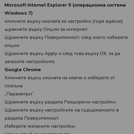
Microsoft Internet Explorer 9 (операционна система
Windows 7)
кликнете върху иконата за настройки (горе вдясно)
щракнете върху Опции за интернет
Щракнете върху Поверителност, след което изберете
опции
Щракнете върху Apply и след това върху OK, за да
запазите настройките.
Google Chrome
Кликнете върху иконата на ключа и изберете от
списъка
„Параметри“.
Щракнете върху раздела Разширени настройки.
Щракнете върху настройките на съдържанието в
раздела Поверителност.
Изберете желаните настройки.