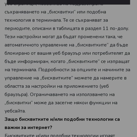
уеб страници, позволява по подразбиране
съхраняването на „бисквитки“ или подобна
технология в терминала. Те се съхраняват за
периодите, описани в таблицата в раздел 11 по-долу.
Тези настройки могат да бъдат променени така, че
автоматичното управление на „бисквитките“ да бъде
блокирано от вашия уеб браузър или потребителят да
бъде информиран, когато „бисквитките“ се изпращат
на терминала. Подробности за опциите и начините за
управление на „бисквитките“ можете да намерите в
областта за настройки на приложението (уеб
браузъра). Ограничаването на използването на
„бисквитки“ може да засегне някои функции на
уебсайта.
Защо бисквитките и/или подобни технологии са
важни за интернет?
Бисквитките и/или подобни технологии играят