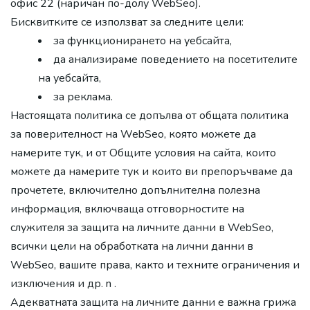
офис 22 (наричан по-долу WebSeo).
Бисквитките се използват за следните цели:
за функционирането на уебсайта,
да анализираме поведението на посетителите
на уебсайта,
за реклама.
Настоящата политика се допълва от общата политика
за поверителност на WebSeo, която можете да
намерите тук, и от Общите условия на сайта, които
можете да намерите тук и които ви препоръчваме да
прочетете, включително допълнителна полезна
информация, включваща отговорностите на
служителя за защита на личните данни в WebSeo,
всички цели на обработката на лични данни в
WebSeo, вашите права, както и техните ограничения и
изключения и др. n .
Адекватната защита на личните данни е важна грижа