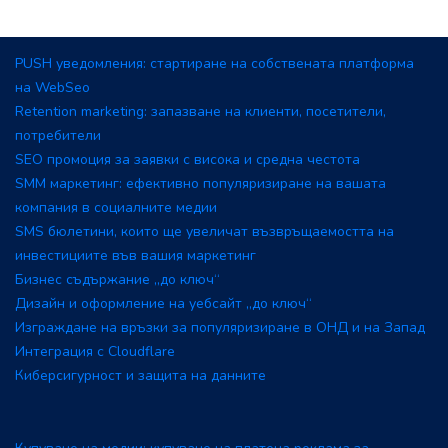
PUSH уведомления: стартиране на собствената платформа
на WebSeo
Retention marketing: запазване на клиенти, посетители,
потребители
SEO промоция за заявки с висока и средна честота
SMM маркетинг: ефективно популяризиране на вашата
компания в социалните медии
SMS бюлетини, които ще увеличат възвръщаемостта на
инвестициите във вашия маркетинг
Бизнес съдържание „до ключ“
Дизайн и оформление на уебсайт „до ключ“
Изграждане на връзки за популяризиране в ОНД и на Запад
Интеграция с Cloudflare
Киберсигурност и защита на данните