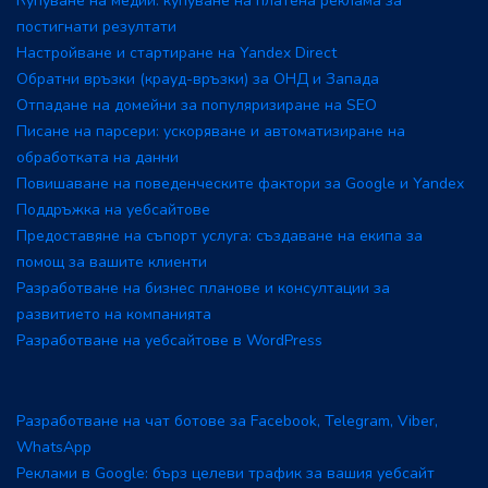
Купуване на медии: купуване на платена реклама за
постигнати резултати
Настройване и стартиране на Yandex Direct
Обратни връзки (крауд-връзки) за ОНД и Запада
Отпадане на домейни за популяризиране на SEO
Писане на парсери: ускоряване и автоматизиране на
обработката на данни
Повишаване на поведенческите фактори за Google и Yandex
Поддръжка на уебсайтове
Предоставяне на съпорт услуга: създаване на екипа за
помощ за вашите клиенти
Разработване на бизнес планове и консултации за
развитието на компанията
Разработване на уебсайтове в WordPress
Разработване на чат ботове за Facebook, Telegram, Viber,
WhatsApp
Реклами в Google: бърз целеви трафик за вашия уебсайт