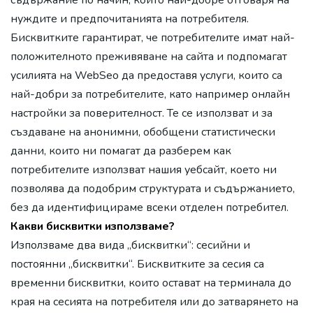
съдържание по начин, който най-добре отговаря на
нуждите и предпочитанията на потребителя.
Бисквитките гарантират, че потребителите имат най-
положителното преживяване на сайта и подпомагат
усилията на WebSeo да предоставя услуги, които са
най-добри за потребителите, като например онлайн
настройки за поверителност. Те се използват и за
създаване на анонимни, обобщени статистически
данни, които ни помагат да разберем как
потребителите използват нашия уебсайт, което ни
позволява да подобрим структурата и съдържанието,
без да идентифицираме всеки отделен потребител.
Какви бисквитки използваме?
Използваме два вида „бисквитки“: сесийни и
постоянни „бисквитки“. Бисквитките за сесия са
временни бисквитки, които остават на терминала до
края на сесията на потребителя или до затварянето на