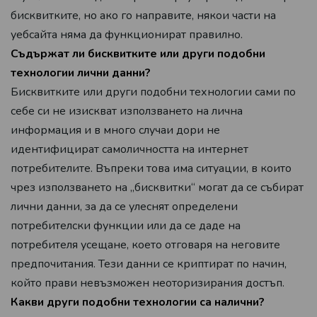
бисквитките, но ако го направите, някои части на
уебсайта няма да функционират правилно.
Съдържат ли бисквитките или други подобни
технологии лични данни?
Бисквитките или други подобни технологии сами по
себе си не изискват използването на лична
информация и в много случаи дори не
идентифицират самоличността на интернет
потребителите. Въпреки това има ситуации, в които
чрез използването на „бисквитки“ могат да се събират
лични данни, за да се улеснят определени
потребителски функции или да се даде на
потребителя усещане, което отговаря на неговите
предпочитания. Тези данни се криптират по начин,
който прави невъзможен неоторизирания достъп.
Какви други подобни технологии са налични?