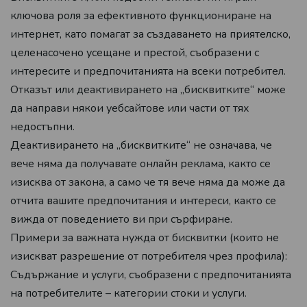
ключова роля за ефективното функциониране на
интернет, като помагат за създаването на приятелско,
целенасочено усещане и престой, съобразени с
интересите и предпочитанията на всеки потребител.
Отказът или деактивирането на „бисквитките“ може
да направи някои уебсайтове или части от тях
недостъпни.
Деактивирането на „бисквитките“ не означава, че
вече няма да получавате онлайн реклама, както се
изисква от закона, а само че тя вече няма да може да
отчита вашите предпочитания и интереси, както се
вижда от поведението ви при сърфиране.
Примери за важната нужда от бисквитки (които не
изискват разрешение от потребителя чрез профила):
Съдържание и услуги, съобразени с предпочитанията
на потребителите – категории стоки и услуги.