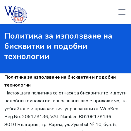
Политика за използване на
бисквитки и подобни
технологии
Политика за използване на бисквитки и подобни
технологии
Настоящата политика се отнася за бисквитките и други
подобни технологии, използвани, ако е приложимо, на
уебсайтове и приложения, управлявани от WebSeo,
Reg.No: 206178136, VAT Number: BG206178136
9010 България , гр. Варна, ул. Zyumbul № 10, бул. 8,