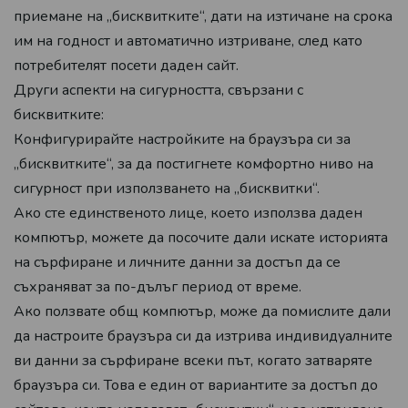
приемане на „бисквитките“, дати на изтичане на срока
им на годност и автоматично изтриване, след като
потребителят посети даден сайт.
Други аспекти на сигурността, свързани с
бисквитките:
Конфигурирайте настройките на браузъра си за
„бисквитките“, за да постигнете комфортно ниво на
сигурност при използването на „бисквитки“.
Ако сте единственото лице, което използва даден
компютър, можете да посочите дали искате историята
на сърфиране и личните данни за достъп да се
съхраняват за по-дълъг период от време.
Ако ползвате общ компютър, може да помислите дали
да настроите браузъра си да изтрива индивидуалните
ви данни за сърфиране всеки път, когато затваряте
браузъра си. Това е един от вариантите за достъп до