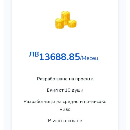
ЛВ
13688.85
/Месец
Разработване на проекти
Екип от 10 души
Разработчици на средно и по-високо
ниво
Ръчно тестване