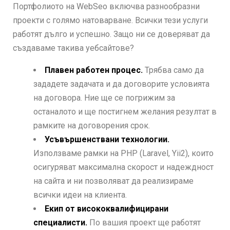
Портфолиото на WebSeo включва разнообразни
проекти с голямо натоварване. Всички тези услуги
работят дълго и успешно. Защо ни се доверяват да
създаваме такива уебсайтове?
Плавен работен процес.
Трябва само да
зададете задачата и да договорите условията
на договора. Ние ще се погрижим за
останалото и ще постигнем желания резултат в
рамките на договорения срок.
Усъвършенствани технологии.
Използваме рамки на PHP (Laravel, Yii2), които
осигуряват максимална скорост и надеждност
на сайта и ни позволяват да реализираме
всички идеи на клиента.
Екип от висококвалифицирани
специалисти.
По вашия проект ще работят