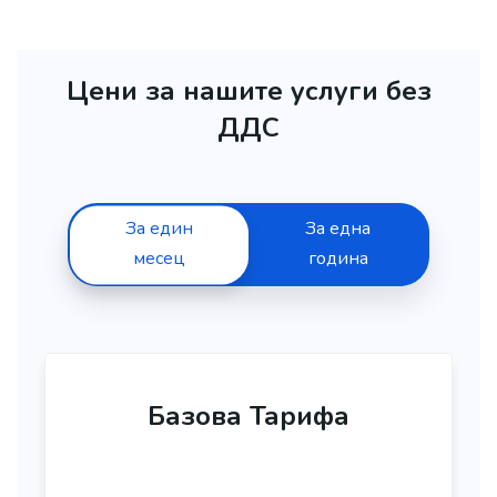
Цени за нашите услуги без
ДДС
За един
За една
месец
година
Базова Тарифа