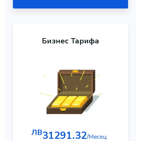
Бизнес Тарифа
ЛВ
31291.32
/Месец