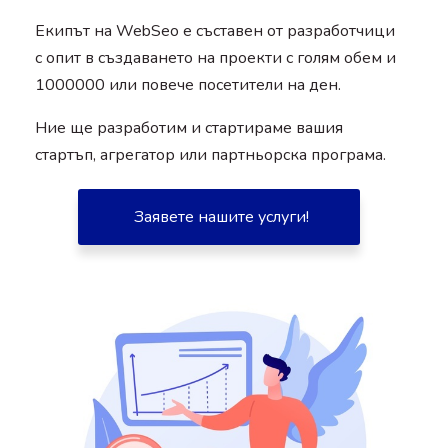
Екипът на WebSeo е съставен от разработчици
с опит в създаването на проекти с голям обем и
1000000 или повече посетители на ден.
Ние ще разработим и стартираме вашия
стартъп, агрегатор или партньорска програма.
Заявете нашите услуги!