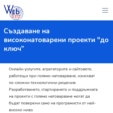
Създаване на
високонатоварени проекти "до
ключ”
Онлайн услугите, агрегаторите и сайтовете,
работещи при голямо натоварване, изискват
по-сложни технологични решения.
Разработването, стартирането и поддръжката
на проекти с голямо натоварване могат да
бъдат поверени само на програмисти от най-
високо ниво.