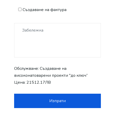
Създаване на фактура
Обслужване:
Създаване на
високонатоварени проекти "до ключ”
Цена:
21512.17ЛВ