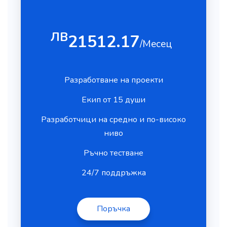
ЛВ
21512.17
/Месец
Разработване на проекти
Екип от 15 души
Разработчици на средно и по-високо
ниво
Ръчно тестване
24/7 поддръжка
Поръчка