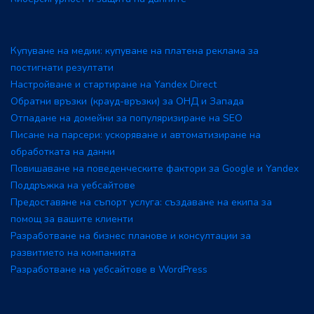
Купуване на медии: купуване на платена реклама за
постигнати резултати
Настройване и стартиране на Yandex Direct
Обратни връзки (крауд-връзки) за ОНД и Запада
Отпадане на домейни за популяризиране на SEO
Писане на парсери: ускоряване и автоматизиране на
обработката на данни
Повишаване на поведенческите фактори за Google и Yandex
Поддръжка на уебсайтове
Предоставяне на съпорт услуга: създаване на екипа за
помощ за вашите клиенти
Разработване на бизнес планове и консултации за
развитието на компанията
Разработване на уебсайтове в WordPress