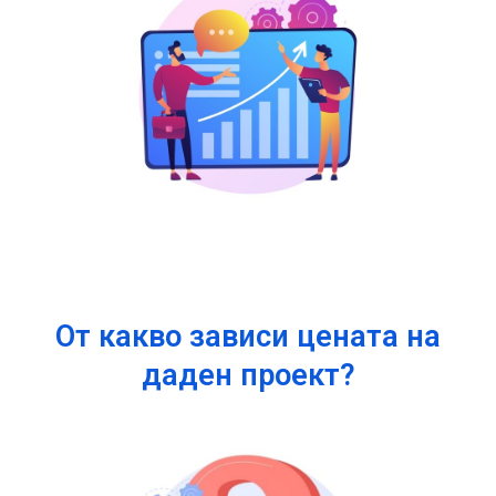
От какво зависи цената на
даден проект?