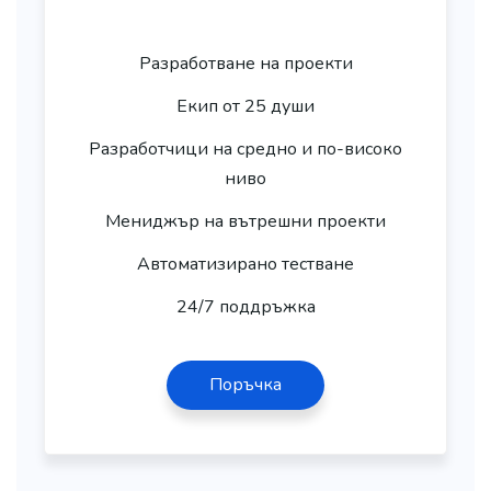
Разработване на проекти
Екип от 25 души
Разработчици на средно и по-високо
ниво
Мениджър на вътрешни проекти
Автоматизирано тестване
24/7 поддръжка
Поръчка