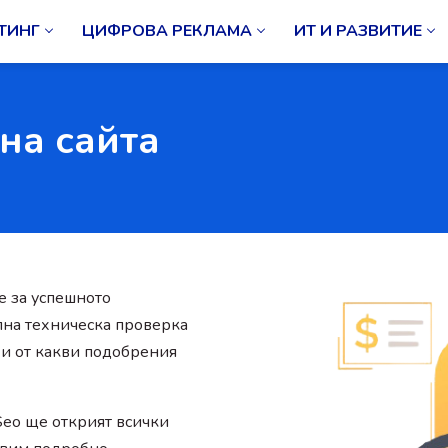
ТИНГ
ЦИФРОВА РЕКЛАМА
ИТ И РАЗВИТИЕ
на сайта
е за успешното
лна техническа проверка
 и от какви подобрения
Seo ще открият всички