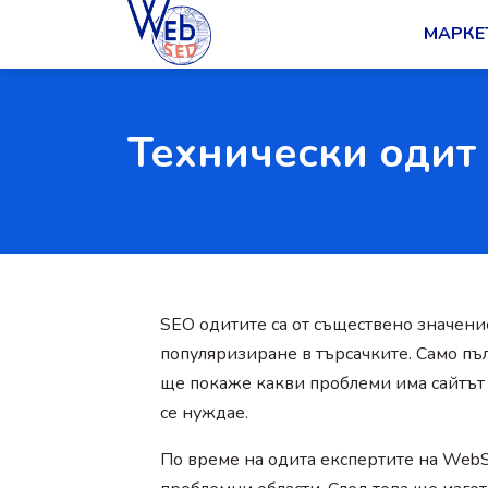
МАРКЕ
Технически одит 
SEO одитите са от съществено значени
популяризиране в търсачките. Само пъ
ще покаже какви проблеми има сайтът
се нуждае.
По време на одита експертите на Web