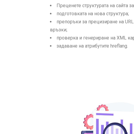
Преценете структурата на сайта з
подготовката на нова структура;
препоръки за прецизиране на URL
връзки;
проверка и генериране на XML кар
задаване на атрибутите hreflang.