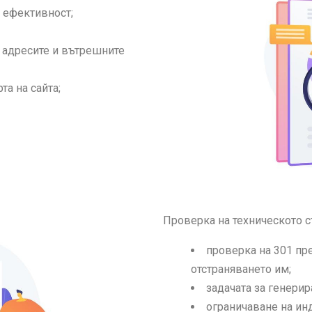
а ефективност;
 адресите и вътрешните
та на сайта;
Проверка на техническото с
проверка на 301 пр
отстраняването им;
задачата за генерир
ограничаване на инд