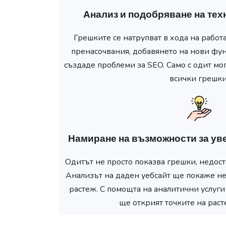
Анализ и подобряване на тех
Грешките се натрупват в хода на работа
пренасочвания, добавянето на нови фу
създаде проблеми за SEO. Само с одит мог
всички грешки
Намиране на възможности за ув
Одитът не просто показва грешки, недост
Анализът на даден уебсайт ще покаже не
растеж. С помощта на аналитични услуги
ще открият точките на раст