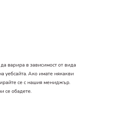
да варира в зависимост от вида
на уебсайта. Ако имате някакви
тирайте се с нашия мениджър.
и се обадете.