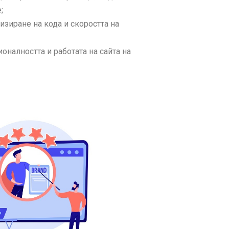
;
изиране на кода и скоростта на
налността и работата на сайта на