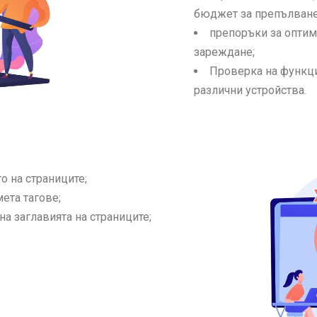
бюджет за препълване
препоръки за оптим
зареждане;
Проверка на функцио
различни устройства.
о на страниците;
ета тагове;
на заглавията на страниците;