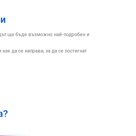
зи
дът ще бъде възможно най-подробен и
как да се направи, за да се постигнат
а?